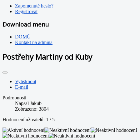
Zapomenuté heslo?
Registrovat
Download menu
DOMŮ
Kontakt na admina
Postřehy Martiny od Kuby
Vytisknout
E-mail
Podrobnosti
Napsal
Jakub
Zobrazeno: 3804
Hodnocení uživatelů:
1
/
5